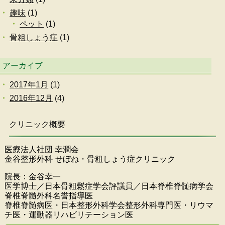
趣味
(1)
ペット
(1)
骨粗しょう症
(1)
アーカイブ
2017年1月
(1)
2016年12月
(4)
クリニック概要
医療法人社団 幸潤会
金谷整形外科 せぼね・骨粗しょう症クリニック
院長：金谷幸一
医学博士／日本骨粗鬆症学会評議員／日本脊椎脊髄病学会
脊椎脊髄外科名誉指導医
脊椎脊髄病医・日本整形外科学会整形外科専門医・リウマ
チ医・運動器リハビリテーション医