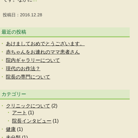
投稿日：2016.12.28
最近の投稿
あけましておめでとうございます。
赤ちゃんをお連れのママ患者さん
院内ギャラリーについて
現代のお作法？
院長の専門について
カテゴリー
クリニックについて
(2)
アート
(1)
院長インタビュー
(1)
健康
(1)
未分類
(1)