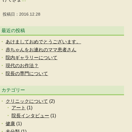
投稿日：2016.12.28
最近の投稿
あけましておめでとうございます。
赤ちゃんをお連れのママ患者さん
院内ギャラリーについて
現代のお作法？
院長の専門について
カテゴリー
クリニックについて
(2)
アート
(1)
院長インタビュー
(1)
健康
(1)
未分類
(1)