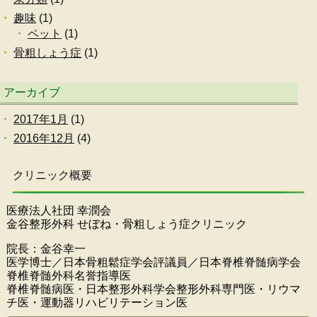
趣味
(1)
ペット
(1)
骨粗しょう症
(1)
アーカイブ
2017年1月
(1)
2016年12月
(4)
クリニック概要
医療法人社団 幸潤会
金谷整形外科 せぼね・骨粗しょう症クリニック
院長：金谷幸一
医学博士／日本骨粗鬆症学会評議員／日本脊椎脊髄病学会
脊椎脊髄外科名誉指導医
脊椎脊髄病医・日本整形外科学会整形外科専門医・リウマ
チ医・運動器リハビリテーション医